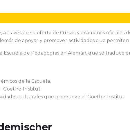
, a través de su oferta de cursos y exámenes oficiales 
además de apoyar y promover actividades que permiten 
a la Escuela de Pedagogías en Alemán, que se traduce e
émicos de la Escuela.
l Goethe-Institut.
tividades culturales que promueve el Goethe-Institut.
demischer