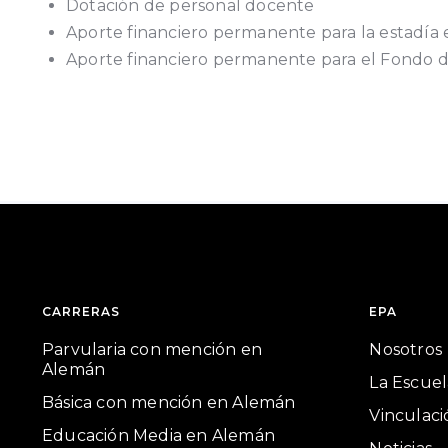
Dotación de personal docente
Aporte financiero permanente para la estadía 
Aporte financiero permanente para el Fondo d
CARRERAS
EPA
Parvularia con mención en
Nosotros
Alemán
La Escuel
Básica con mención en Alemán
Vinculaci
Educación Media en Alemán