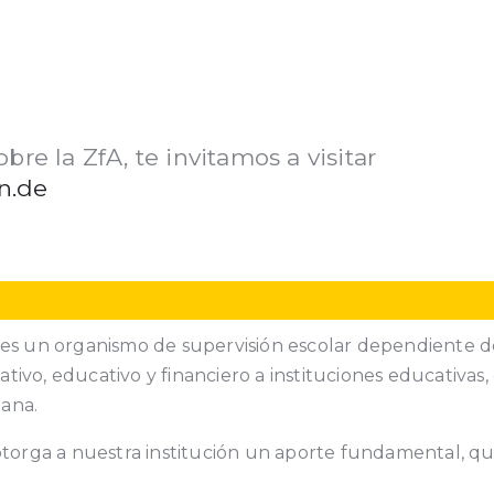
re la ZfA, te invitamos a visitar
n.de
 es un organismo de supervisión escolar dependiente de
ivo, educativo y financiero a instituciones educativas,
mana.
 otorga a nuestra institución un aporte fundamental, q