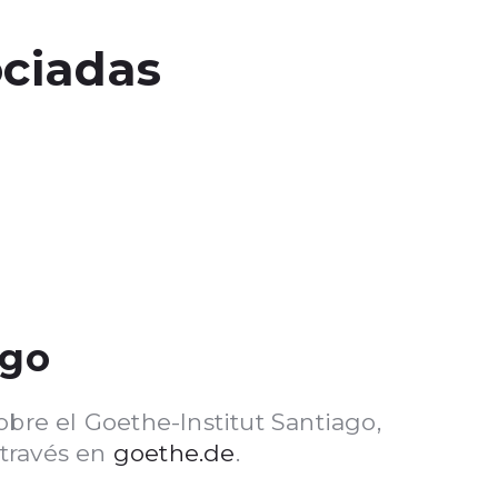
ociadas
ago
bre el Goethe-Institut Santiago,
 través en
goethe.de
.