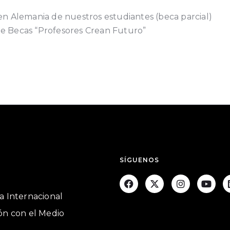
en Alemania de nuestros estudiantes (beca parcial)
e Becas “Profesores Crean Futuro”
SÍGUENOS
a Internacional
ón con el Medio