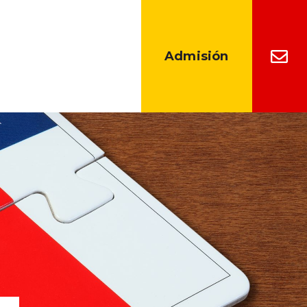
Admisión