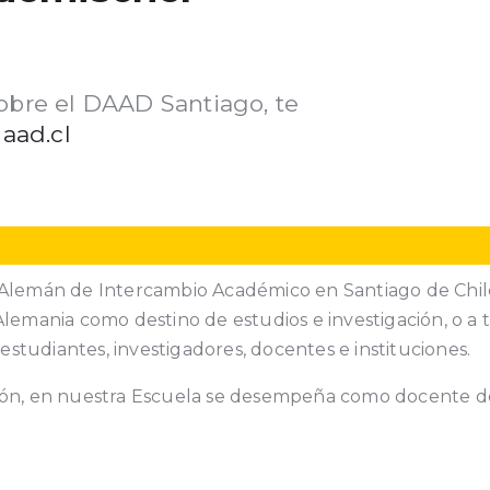
obre el DAAD Santiago, te
aad.cl
 Alemán de Intercambio Académico en Santiago de Chile
lemania como destino de estudios e investigación, o a t
tudiantes, investigadores, docentes e instituciones.
ción, en nuestra Escuela se desempeña como docente de