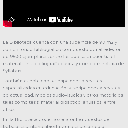
La Biblioteca cuenta con una superficie de 90 m2 y
con un fondo bibliográfico compuesto por alrededor
de 9500 ejemplares, entre los que se encuentra el
material de la bibliografía básica y complementaria de
Syllabus.
También cuenta con suscripciones a revistas
especializadas en educación, suscripciones a revistas
de actualidad, medios audiovisuales y otros materiales
tales como tesis, material didáctico, anuarios, entre
otros.
En la Biblioteca podemos encontrar puestos de
trabajo, estantería abierta y una estación para