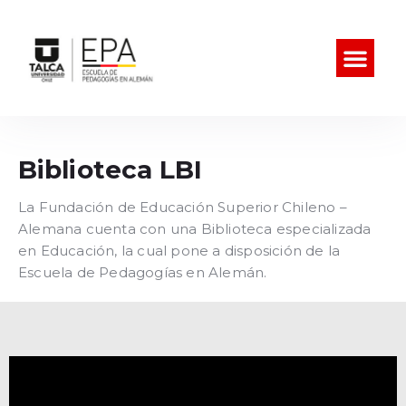
Biblioteca LBI​
La Fundación de Educación Superior Chileno –
Alemana cuenta con una Biblioteca especializada
en Educación, la cual pone a disposición de la
Escuela de Pedagogías en Alemán.