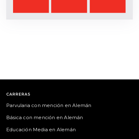
CARRERAS
Parvularia con mención en Alemán
Básica con mención en Alemán
Educación Media en Alemán