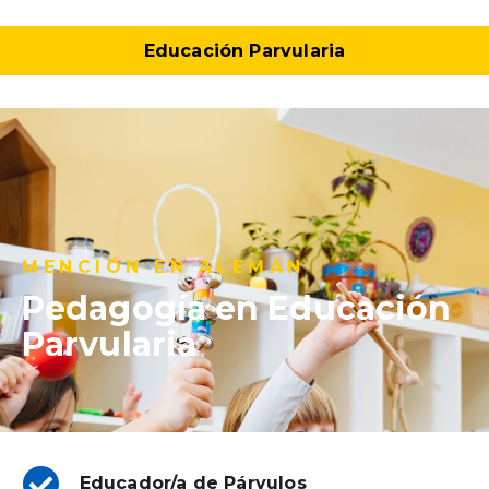
Educación Parvularia
Ver Más
MENCIÓN EN ALEMÁN
Pedagogía en Educación
Parvularia
Educador/a de Párvulos