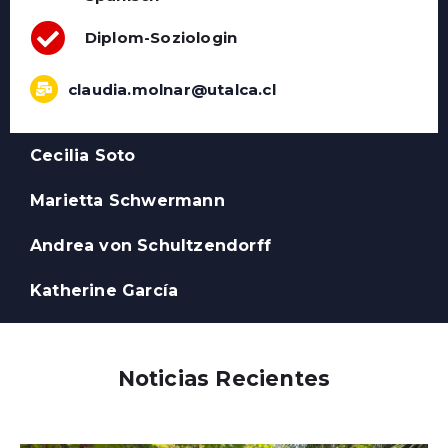
Diplom-Soziologin
claudia.molnar@utalca.cl
Cecilia Soto
Marietta Schwermann
Andrea von Schultzendorff
Katherine García
Noticias Recientes